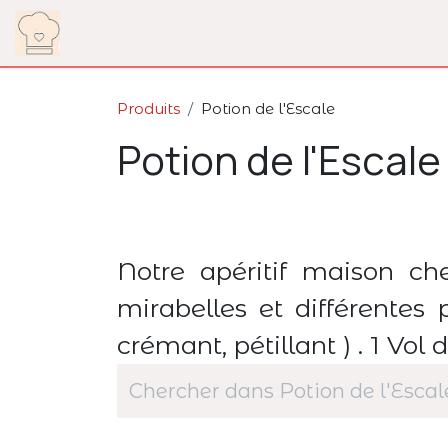
Se rendre au contenu
Notre Carte
Actualités
Notre distributeur
Produits
Potion de l'Escale
Potion de l'Escale
Notre apéritif maison c
mirabelles et différentes 
crémant, pétillant ) . 1 Vol