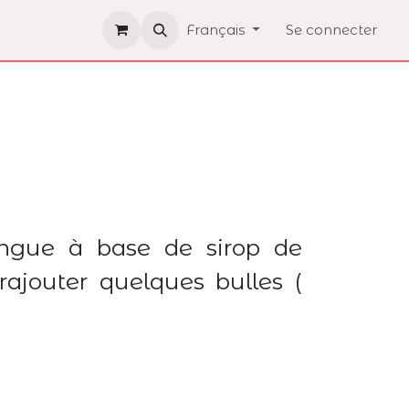
Français
Se connecter
ongue à base de sirop de
 rajouter quelques bulles (