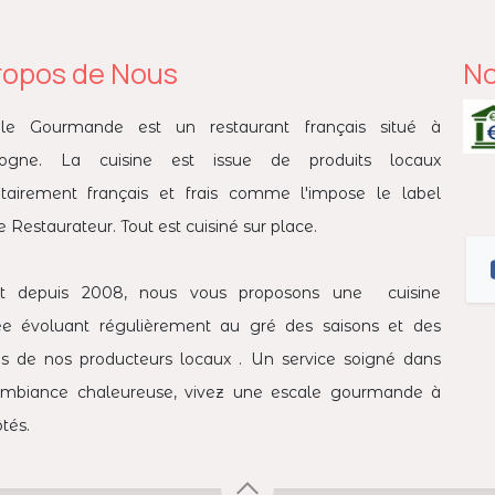
ropos de Nous
No
ale Gourmande est un restaurant français situé à
logne. La cuisine est issue de produits locaux
itairement français et frais comme l'impose le label
 Restaurateur. Tout est cuisiné sur place.
t depuis 2008, nous vous proposons une cuisine
née évoluant régulièrement au gré des saisons et des
es de nos producteurs locaux . Un service soigné dans
mbiance chaleureuse, vivez une escale gourmande à
tés.