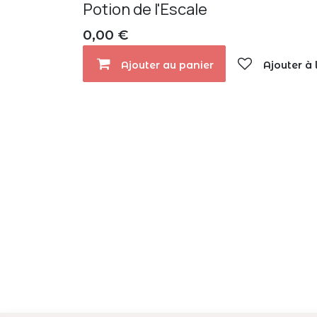
Potion de l'Escale
0,00
€
Ajouter au panier
Ajouter à 