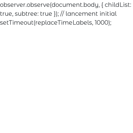
observer.observe(document.body, { childList:
true, subtree: true }); // lancement initial
setTimeout(replaceTimeLabels, 1000);