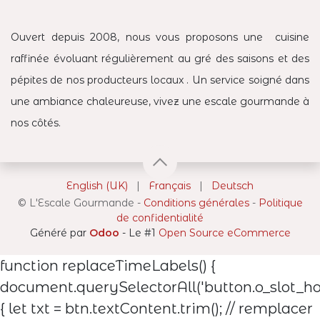
Ouvert depuis 2008, nous vous proposons une cuisine
raffinée évoluant régulièrement au gré des saisons et des
pépites de nos producteurs locaux . Un service soigné dans
une ambiance chaleureuse, vivez une escale gourmande à
nos côtés.
English (UK)
|
Français
|
Deutsch
©
L'Escale Gourmande
-
Conditions générales
-
Politique
de confidentialité
Généré par
Odoo
- Le #1
Open Source eCommerce
function replaceTimeLabels() {
document.querySelectorAll('button.o_slot_hou
{ let txt = btn.textContent.trim(); // remplacer