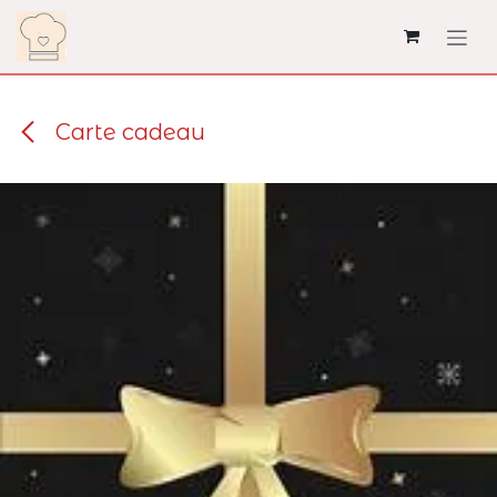
Se rendre au contenu
Carte cadeau