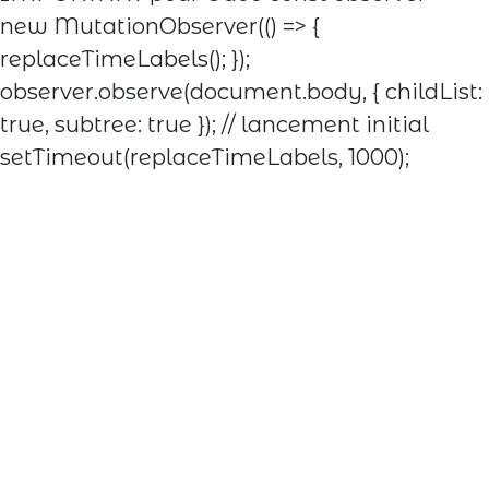
new MutationObserver(() => {
replaceTimeLabels(); });
observer.observe(document.body, { childList:
true, subtree: true }); // lancement initial
setTimeout(replaceTimeLabels, 1000);