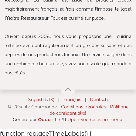
Recologne. La cuisine est issue de produits locaux
majoritairement français et frais comme l'impose le label
Maître Restaurateur. Tout est cuisiné sur place.
Ouvert depuis 2008, nous vous proposons une cuisine
raffinée évoluant régulièrement au gré des saisons et des
pépites de nos producteurs locaux . Un service soigné dans
une ambiance chaleureuse, vivez une escale gourmande à
nos côtés.
English (UK)
|
Français
|
Deutsch
©
L'Escale Gourmande
-
Conditions générales
-
Politique
de confidentialité
Généré par
Odoo
- Le #1
Open Source eCommerce
function replaceTimeLabels() {