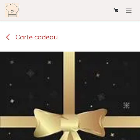
Se rendre au contenu
Carte cadeau