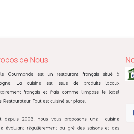
ropos de Nous
No
ale Gourmande est un restaurant français situé à
logne. La cuisine est issue de produits locaux
itairement français et frais comme l'impose le label
 Restaurateur. Tout est cuisiné sur place.
t depuis 2008, nous vous proposons une cuisine
née évoluant régulièrement au gré des saisons et des