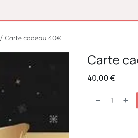
Réservation
Boutique
Carte cadeau 40€
Carte c
40,00
€