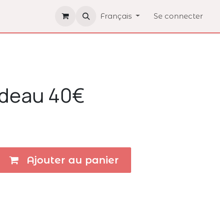
Français
Se connecter
adeau 40€
Ajouter au panier