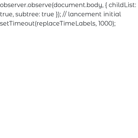
observer.observe(document.body, { childList:
true, subtree: true }); // lancement initial
setTimeout(replaceTimeLabels, 1000);