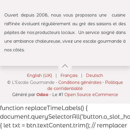
Ouvert depuis 2008, nous vous proposons une cuisine
raffinée évoluant régulièrement au gré des saisons et des
pépites de nos producteurs locaux . Un service soigné dans
une ambiance chaleureuse, vivez une escale gourmande à
nos côtés.
English (UK)
|
Français
|
Deutsch
©
L'Escale Gourmande
-
Conditions générales
-
Politique
de confidentialité
Généré par
Odoo
- Le #1
Open Source eCommerce
function replaceTimeLabels() {
document.querySelectorAll('button.o_slot_hou
{ let txt = btn.textContent.trim(); // remplacer