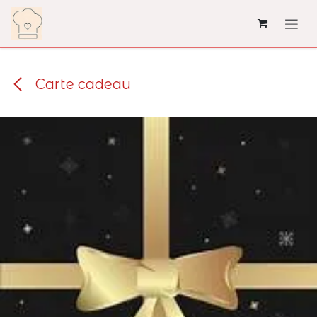
Se rendre au contenu
Carte cadeau