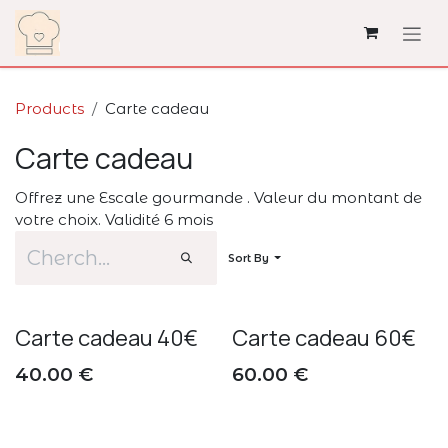
Skip to Content
Products
Carte cadeau
Carte cadeau
Offrez une Escale gourmande . Valeur du montant de
votre choix. Validité 6 mois
Sort By
Carte cadeau 40€
Carte cadeau 60€
40.00
€
60.00
€