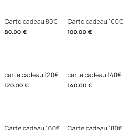
Carte cadeau 80€
Carte cadeau 100€
80.00
€
100.00
€
carte cadeau 120€
carte cadeau 140€
120.00
€
140.00
€
Carte cadeau 160€
Carte cadeau 180€